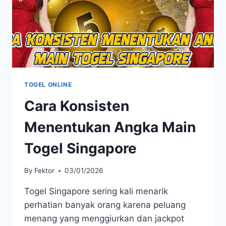
TOGEL ONLINE
Cara Konsisten
Menentukan Angka Main
Togel Singapore
By
Fektor
03/01/2026
Togel Singapore sering kali menarik
perhatian banyak orang karena peluang
menang yang menggiurkan dan jackpot