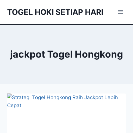
Skip
TOGEL HOKI SETIAP HARI
to
content
jackpot Togel Hongkong