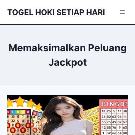
Skip
TOGEL HOKI SETIAP HARI
to
content
Memaksimalkan Peluang
Jackpot