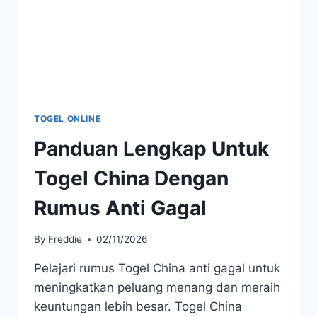
TOGEL ONLINE
Panduan Lengkap Untuk
Togel China Dengan
Rumus Anti Gagal
By
Freddie
02/11/2026
Pelajari rumus Togel China anti gagal untuk
meningkatkan peluang menang dan meraih
keuntungan lebih besar. Togel China