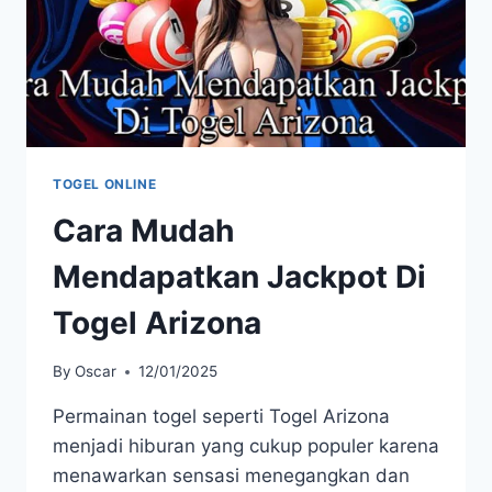
TOGEL ONLINE
Cara Mudah
Mendapatkan Jackpot Di
Togel Arizona
By
Oscar
12/01/2025
Permainan togel seperti Togel Arizona
menjadi hiburan yang cukup populer karena
menawarkan sensasi menegangkan dan