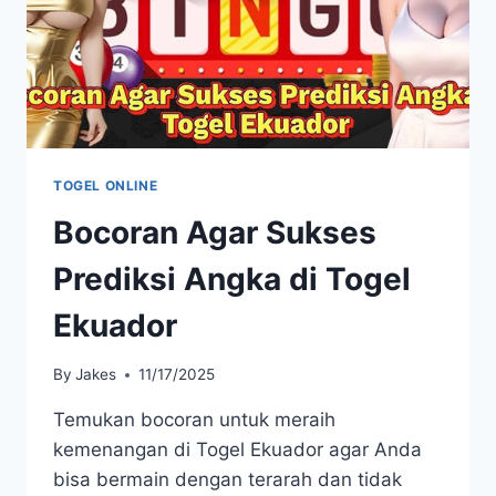
TOGEL ONLINE
Bocoran Agar Sukses
Prediksi Angka di Togel
Ekuador
By
Jakes
11/17/2025
Temukan bocoran untuk meraih
kemenangan di Togel Ekuador agar Anda
bisa bermain dengan terarah dan tidak