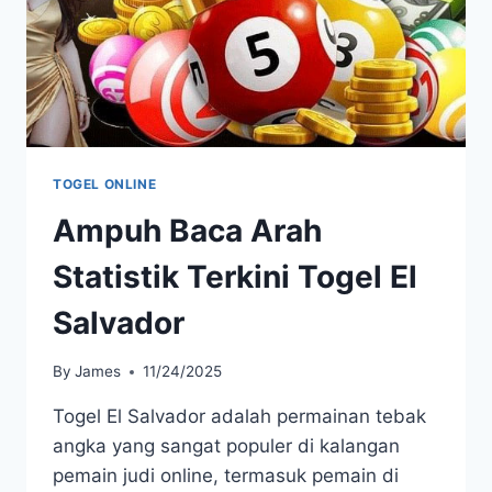
TOGEL ONLINE
Ampuh Baca Arah
Statistik Terkini Togel El
Salvador
By
James
11/24/2025
Togel El Salvador adalah permainan tebak
angka yang sangat populer di kalangan
pemain judi online, termasuk pemain di