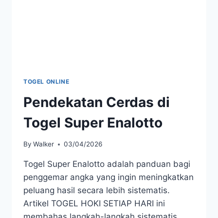
TOGEL ONLINE
Pendekatan Cerdas di
Togel Super Enalotto
By
Walker
03/04/2026
Togel Super Enalotto adalah panduan bagi
penggemar angka yang ingin meningkatkan
peluang hasil secara lebih sistematis.
Artikel TOGEL HOKI SETIAP HARI ini
membahas langkah-langkah sistematis