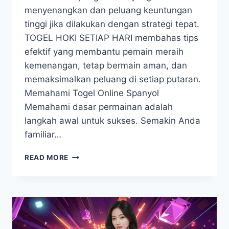
menyenangkan dan peluang keuntungan
tinggi jika dilakukan dengan strategi tepat.
TOGEL HOKI SETIAP HARI membahas tips
efektif yang membantu pemain meraih
kemenangan, tetap bermain aman, dan
memaksimalkan peluang di setiap putaran.
Memahami Togel Online Spanyol
Memahami dasar permainan adalah
langkah awal untuk sukses. Semakin Anda
familiar…
TIPS
READ MORE
EFEKTIF
MENANG
TOGEL
ONLINE
SPANYOL
TERPERCAYA