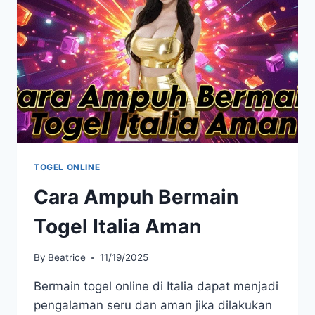
TOGEL ONLINE
Cara Ampuh Bermain
Togel Italia Aman
By
Beatrice
11/19/2025
Bermain togel online di Italia dapat menjadi
pengalaman seru dan aman jika dilakukan