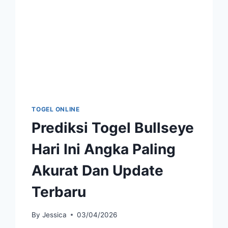
TOGEL ONLINE
Prediksi Togel Bullseye
Hari Ini Angka Paling
Akurat Dan Update
Terbaru
By
Jessica
03/04/2026