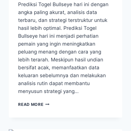
Prediksi Togel Bullseye hari ini dengan
angka paling akurat, analisis data
terbaru, dan strategi terstruktur untuk
hasil lebih optimal. Prediksi Togel
Bullseye hari ini menjadi perhatian
pemain yang ingin meningkatkan
peluang menang dengan cara yang
lebih terarah. Meskipun hasil undian
bersifat acak, memanfaatkan data
keluaran sebelumnya dan melakukan
analisis rutin dapat membantu
menyusun strategi yang…
PREDIKSI
READ MORE
TOGEL
BULLSEYE
HARI
INI