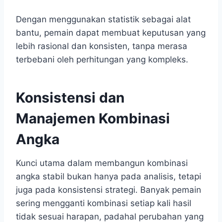
Dengan menggunakan statistik sebagai alat
bantu, pemain dapat membuat keputusan yang
lebih rasional dan konsisten, tanpa merasa
terbebani oleh perhitungan yang kompleks.
Konsistensi dan
Manajemen Kombinasi
Angka
Kunci utama dalam membangun kombinasi
angka stabil bukan hanya pada analisis, tetapi
juga pada konsistensi strategi. Banyak pemain
sering mengganti kombinasi setiap kali hasil
tidak sesuai harapan, padahal perubahan yang