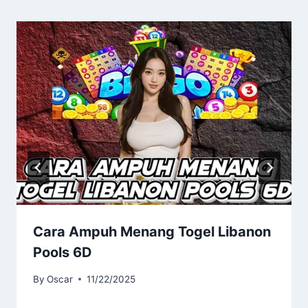
Cara Ampuh Menang Togel Libanon
Pools 6D
By
Oscar
11/22/2025