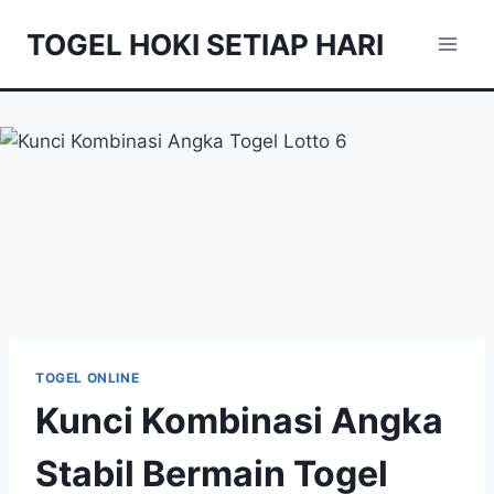
Skip
TOGEL HOKI SETIAP HARI
to
content
TOGEL ONLINE
Kunci Kombinasi Angka
Stabil Bermain Togel