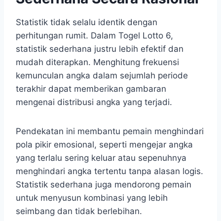
Statistik tidak selalu identik dengan
perhitungan rumit. Dalam Togel Lotto 6,
statistik sederhana justru lebih efektif dan
mudah diterapkan. Menghitung frekuensi
kemunculan angka dalam sejumlah periode
terakhir dapat memberikan gambaran
mengenai distribusi angka yang terjadi.
Pendekatan ini membantu pemain menghindari
pola pikir emosional, seperti mengejar angka
yang terlalu sering keluar atau sepenuhnya
menghindari angka tertentu tanpa alasan logis.
Statistik sederhana juga mendorong pemain
untuk menyusun kombinasi yang lebih
seimbang dan tidak berlebihan.