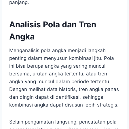
panjang.
Analisis Pola dan Tren
Angka
Menganalisis pola angka menjadi langkah
penting dalam menyusun kombinasi jitu. Pola
ini bisa berupa angka yang sering muncul
bersama, urutan angka tertentu, atau tren
angka yang muncul dalam periode tertentu.
Dengan melihat data historis, tren angka panas
dan dingin dapat diidentifikasi, sehingga
kombinasi angka dapat disusun lebih strategis.
Selain pengamatan langsung, pencatatan pola