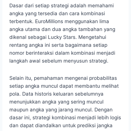
Dasar dari setiap strategi adalah memahami
angka yang tersedia dan cara kombinasi
terbentuk. EuroMillions menggunakan lima
angka utama dan dua angka tambahan yang
dikenal sebagai Lucky Stars. Mengetahui
rentang angka ini serta bagaimana setiap
nomor berinteraksi dalam kombinasi menjadi
langkah awal sebelum menyusun strategi.
Selain itu, pemahaman mengenai probabilitas
setiap angka muncul dapat membantu melihat
pola. Data historis keluaran sebelumnya
menunjukkan angka yang sering muncul
maupun angka yang jarang muncul. Dengan
dasar ini, strategi kombinasi menjadi lebih logis
dan dapat diandalkan untuk prediksi jangka