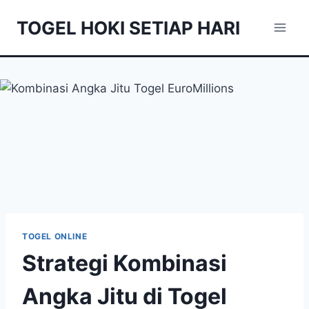
Skip
TOGEL HOKI SETIAP HARI
to
content
TOGEL ONLINE
Strategi Kombinasi
Angka Jitu di Togel