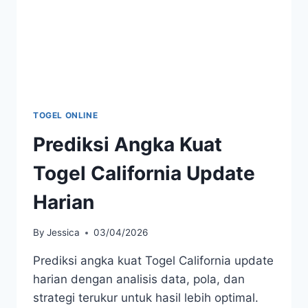
TOGEL ONLINE
Prediksi Angka Kuat
Togel California Update
Harian
By
Jessica
03/04/2026
Prediksi angka kuat Togel California update
harian dengan analisis data, pola, dan
strategi terukur untuk hasil lebih optimal.