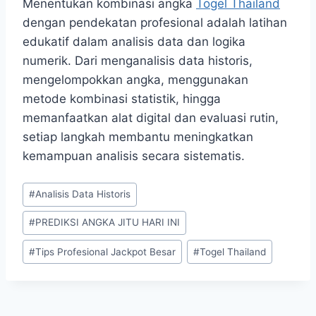
Menentukan kombinasi angka
Togel Thailand
dengan pendekatan profesional adalah latihan
edukatif dalam analisis data dan logika
numerik. Dari menganalisis data historis,
mengelompokkan angka, menggunakan
metode kombinasi statistik, hingga
memanfaatkan alat digital dan evaluasi rutin,
setiap langkah membantu meningkatkan
kemampuan analisis secara sistematis.
Post
#
Analisis Data Historis
Tags:
#
PREDIKSI ANGKA JITU HARI INI
#
Tips Profesional Jackpot Besar
#
Togel Thailand