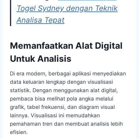
Togel Sydney dengan Teknik
Analisa Tepat
Memanfaatkan Alat Digital
Untuk Analisis
Di era modern, berbagai aplikasi menyediakan
data keluaran lengkap dengan visualisasi
statistik. Dengan menggunakan alat digital,
pembaca bisa melihat pola angka melalui
grafik, tabel frekuensi, dan diagram visual
lainnya. Visualisasi ini memudahkan
pemahaman tren dan membuat analisis lebih
efisien.