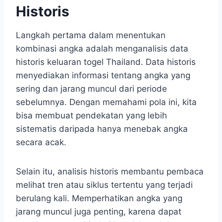
Historis
Langkah pertama dalam menentukan
kombinasi angka adalah menganalisis data
historis keluaran togel Thailand. Data historis
menyediakan informasi tentang angka yang
sering dan jarang muncul dari periode
sebelumnya. Dengan memahami pola ini, kita
bisa membuat pendekatan yang lebih
sistematis daripada hanya menebak angka
secara acak.
Selain itu, analisis historis membantu pembaca
melihat tren atau siklus tertentu yang terjadi
berulang kali. Memperhatikan angka yang
jarang muncul juga penting, karena dapat