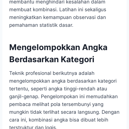
membantu menghindari kesalahan dalam
membuat kombinasi. Latihan ini sekaligus
meningkatkan kemampuan observasi dan
pemahaman statistik dasar.
Mengelompokkan Angka
Berdasarkan Kategori
Teknik profesional berikutnya adalah
mengelompokkan angka berdasarkan kategori
tertentu, seperti angka tinggi-rendah atau
ganjil-genap. Pengelompokan ini memudahkan
pembaca melihat pola tersembunyi yang
mungkin tidak terlihat secara langsung. Dengan
cara ini, kombinasi angka bisa dibuat lebih
terstruktur dan logis.