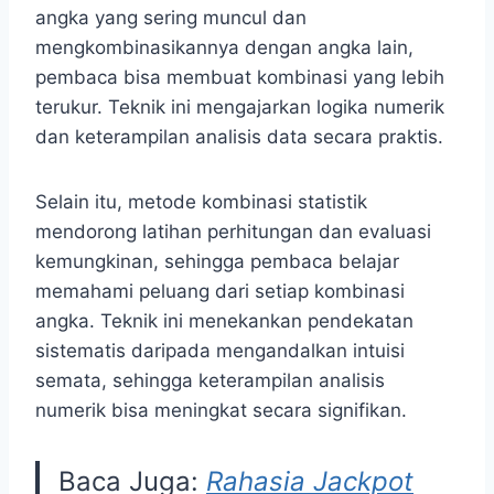
angka yang sering muncul dan
mengkombinasikannya dengan angka lain,
pembaca bisa membuat kombinasi yang lebih
terukur. Teknik ini mengajarkan logika numerik
dan keterampilan analisis data secara praktis.
Selain itu, metode kombinasi statistik
mendorong latihan perhitungan dan evaluasi
kemungkinan, sehingga pembaca belajar
memahami peluang dari setiap kombinasi
angka. Teknik ini menekankan pendekatan
sistematis daripada mengandalkan intuisi
semata, sehingga keterampilan analisis
numerik bisa meningkat secara signifikan.
Baca Juga:
Rahasia Jackpot