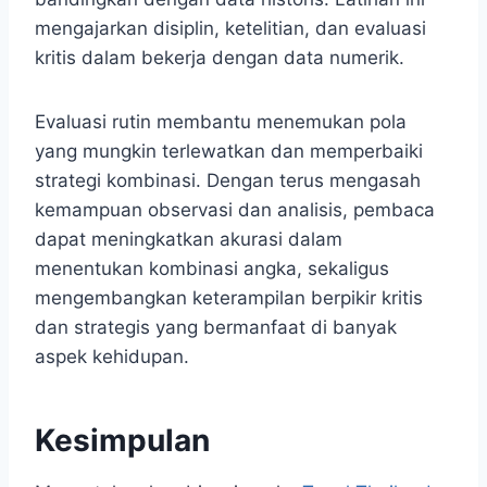
mengajarkan disiplin, ketelitian, dan evaluasi
kritis dalam bekerja dengan data numerik.
Evaluasi rutin membantu menemukan pola
yang mungkin terlewatkan dan memperbaiki
strategi kombinasi. Dengan terus mengasah
kemampuan observasi dan analisis, pembaca
dapat meningkatkan akurasi dalam
menentukan kombinasi angka, sekaligus
mengembangkan keterampilan berpikir kritis
dan strategis yang bermanfaat di banyak
aspek kehidupan.
Kesimpulan