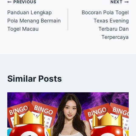
Post
PREVIOUS
NEXT
Panduan Lengkap
Bocoran Pola Togel
navigation
Pola Menang Bermain
Texas Evening
Togel Macau
Terbaru Dan
Terpercaya
Similar Posts