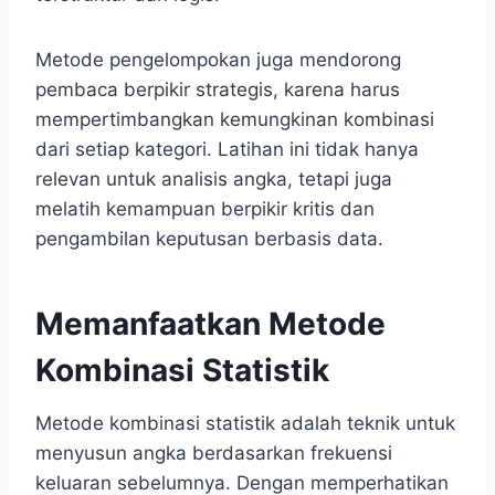
Metode pengelompokan juga mendorong
pembaca berpikir strategis, karena harus
mempertimbangkan kemungkinan kombinasi
dari setiap kategori. Latihan ini tidak hanya
relevan untuk analisis angka, tetapi juga
melatih kemampuan berpikir kritis dan
pengambilan keputusan berbasis data.
Memanfaatkan Metode
Kombinasi Statistik
Metode kombinasi statistik adalah teknik untuk
menyusun angka berdasarkan frekuensi
keluaran sebelumnya. Dengan memperhatikan