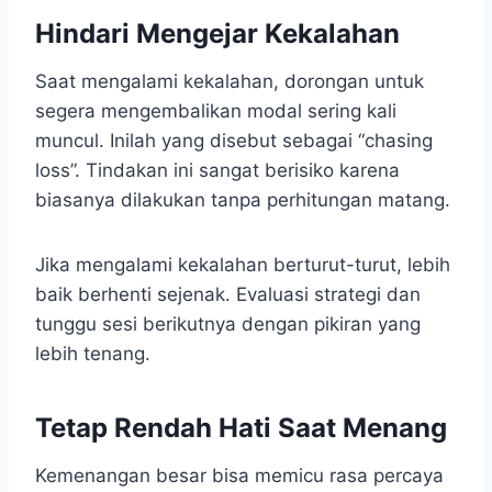
Hindari Mengejar Kekalahan
Saat mengalami kekalahan, dorongan untuk
segera mengembalikan modal sering kali
muncul. Inilah yang disebut sebagai “chasing
loss”. Tindakan ini sangat berisiko karena
biasanya dilakukan tanpa perhitungan matang.
Jika mengalami kekalahan berturut-turut, lebih
baik berhenti sejenak. Evaluasi strategi dan
tunggu sesi berikutnya dengan pikiran yang
lebih tenang.
Tetap Rendah Hati Saat Menang
Kemenangan besar bisa memicu rasa percaya