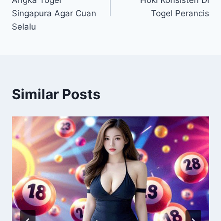
Angka Togel
Hoki Konsisten Di
Singapura Agar Cuan
Togel Perancis
Selalu
Similar Posts