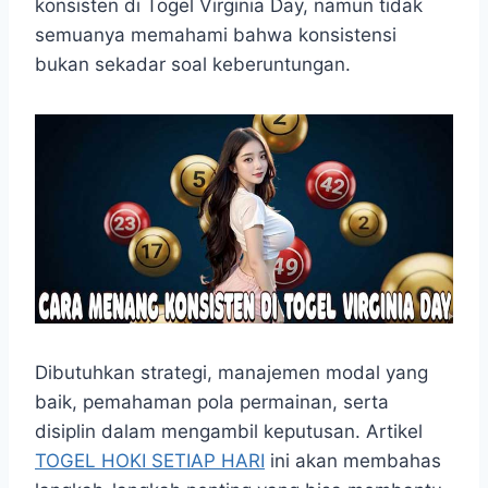
konsisten di Togel Virginia Day, namun tidak
s
b
e
g
e
e
semuanya memahami bahwa konsistensi
A
o
n
r
bukan sekadar soal keberuntungan.
p
o
g
a
p
k
e
m
r
Dibutuhkan strategi, manajemen modal yang
baik, pemahaman pola permainan, serta
disiplin dalam mengambil keputusan. Artikel
TOGEL HOKI SETIAP HARI
ini akan membahas