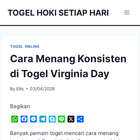
Skip
TOGEL HOKI SETIAP HARI
to
content
TOGEL ONLINE
Cara Menang Konsisten
di Togel Virginia Day
By
Ellis
03/04/2026
Bagikan
W
F
M
T
S
L
X
S
h
a
e
e
k
i
h
a
c
s
l
y
n
a
Banyak pemain togel mencari cara menang
t
e
s
e
p
e
r