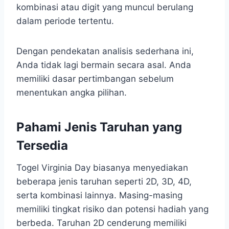
kombinasi atau digit yang muncul berulang
dalam periode tertentu.
Dengan pendekatan analisis sederhana ini,
Anda tidak lagi bermain secara asal. Anda
memiliki dasar pertimbangan sebelum
menentukan angka pilihan.
Pahami Jenis Taruhan yang
Tersedia
Togel Virginia Day biasanya menyediakan
beberapa jenis taruhan seperti 2D, 3D, 4D,
serta kombinasi lainnya. Masing-masing
memiliki tingkat risiko dan potensi hadiah yang
berbeda. Taruhan 2D cenderung memiliki