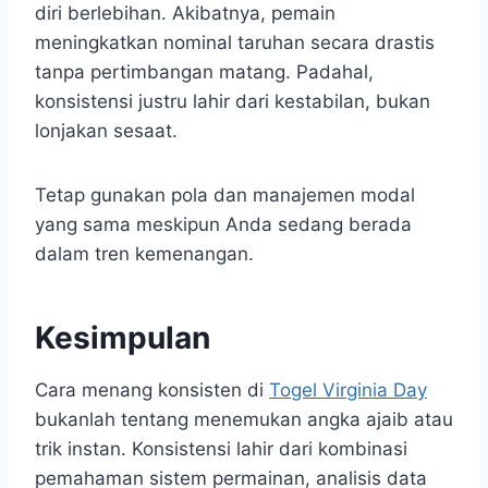
diri berlebihan. Akibatnya, pemain
meningkatkan nominal taruhan secara drastis
tanpa pertimbangan matang. Padahal,
konsistensi justru lahir dari kestabilan, bukan
lonjakan sesaat.
Tetap gunakan pola dan manajemen modal
yang sama meskipun Anda sedang berada
dalam tren kemenangan.
Kesimpulan
Cara menang konsisten di
Togel Virginia Day
bukanlah tentang menemukan angka ajaib atau
trik instan. Konsistensi lahir dari kombinasi
pemahaman sistem permainan, analisis data