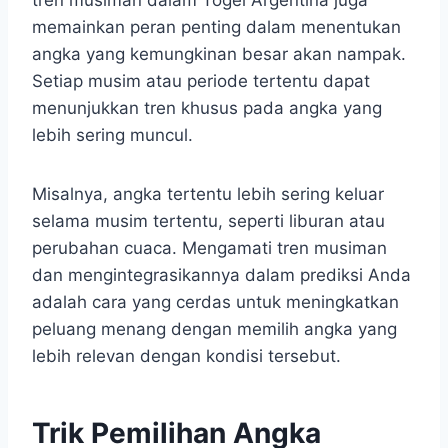
memainkan peran penting dalam menentukan
angka yang kemungkinan besar akan nampak.
Setiap musim atau periode tertentu dapat
menunjukkan tren khusus pada angka yang
lebih sering muncul.
Misalnya, angka tertentu lebih sering keluar
selama musim tertentu, seperti liburan atau
perubahan cuaca. Mengamati tren musiman
dan mengintegrasikannya dalam prediksi Anda
adalah cara yang cerdas untuk meningkatkan
peluang menang dengan memilih angka yang
lebih relevan dengan kondisi tersebut.
Trik Pemilihan Angka