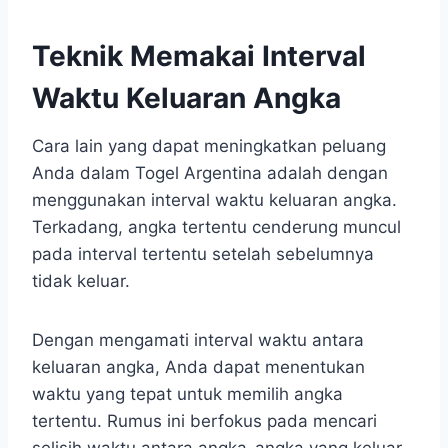
Teknik Memakai Interval
Waktu Keluaran Angka
Cara lain yang dapat meningkatkan peluang
Anda dalam Togel Argentina adalah dengan
menggunakan interval waktu keluaran angka.
Terkadang, angka tertentu cenderung muncul
pada interval tertentu setelah sebelumnya
tidak keluar.
Dengan mengamati interval waktu antara
keluaran angka, Anda dapat menentukan
waktu yang tepat untuk memilih angka
tertentu. Rumus ini berfokus pada mencari
selisih waktu antara angka-angka yang keluar