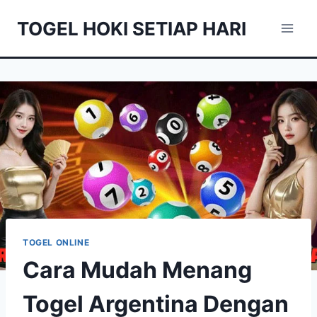
Skip
TOGEL HOKI SETIAP HARI
to
content
TOGEL ONLINE
Cara Mudah Menang
Togel Argentina Dengan