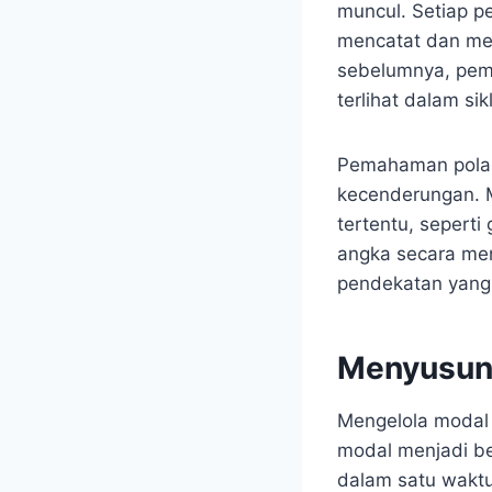
muncul. Setiap p
mencatat dan men
sebelumnya, pem
terlihat dalam sik
Pemahaman pola 
kecenderungan. M
tertentu, seperti
angka secara me
pendekatan yang l
Menyusun 
Mengelola modal 
modal menjadi be
dalam satu waktu