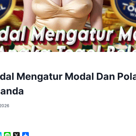
dal Mengatur Modal Dan Pol
landa
2026
S
L
X
S