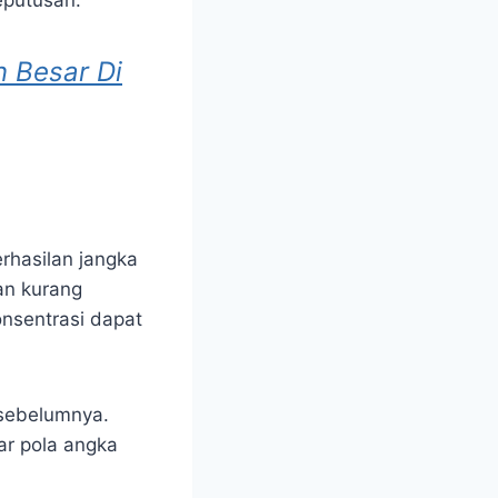
eputusan.
n Besar Di
rhasilan jangka
an kurang
nsentrasi dapat
 sebelumnya.
ar pola angka