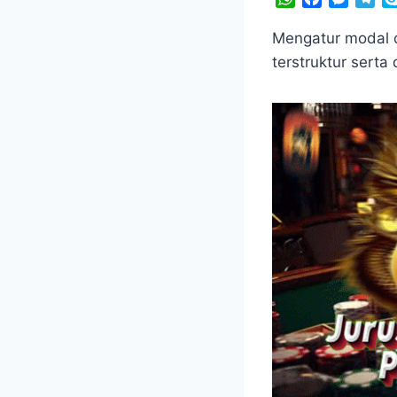
h
a
e
e
a
c
s
l
Mengatur modal 
t
e
s
e
terstruktur serta d
s
b
e
g
A
o
n
r
p
o
g
a
p
k
e
m
r