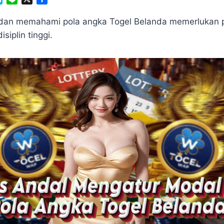
k
i
h
y
n
a
dan memahami pola angka Togel Belanda memerlukan 
p
e
r
isiplin tinggi.
e
e