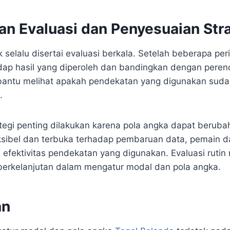
n Evaluasi dan Penyesuaian Stra
k selalu disertai evaluasi berkala. Setelah beberapa per
dap hasil yang diperoleh dan bandingkan dengan peren
bantu melihat apakah pendekatan yang digunakan suda
.
tegi penting dilakukan karena pola angka dapat berub
ksibel dan terbuka terhadap pembaruan data, pemain d
fektivitas pendekatan yang digunakan. Evaluasi rutin
 berkelanjutan dalam mengatur modal dan pola angka.
an