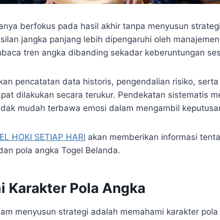
nya berfokus pada hasil akhir tanpa menyusun strateg
silan jangka panjang lebih dipengaruhi oleh manajeme
ca tren angka dibanding sekadar keberuntungan ses
 pencatatan data historis, pengendalian risiko, serta 
apat dilakukan secara terukur. Pendekatan sistematis
 tidak mudah terbawa emosi dalam mengambil keputusa
EL HOKI SETIAP HARI
akan memberikan informasi tenta
an pola angka Togel Belanda.
Karakter Pola Angka
lam menyusun strategi adalah memahami karakter pola