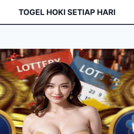
TOGEL HOKI SETIAP HARI