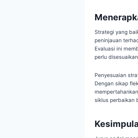
Menerapka
Strategi yang bai
peninjauan terha
Evaluasi ini mem
perlu disesuaikan
Penyesuaian stra
Dengan sikap fle
mempertahankan e
siklus perbaikan
Kesimpul