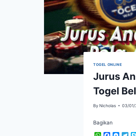
TOGEL ONLINE
Jurus An
Togel Be
By
Nicholas
03/01/
Bagikan
W
F
M
T